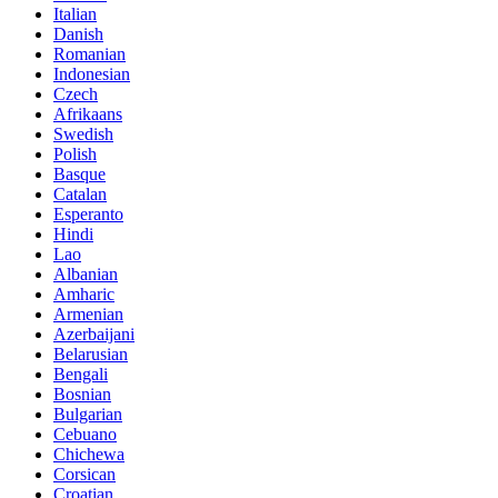
Italian
Danish
Romanian
Indonesian
Czech
Afrikaans
Swedish
Polish
Basque
Catalan
Esperanto
Hindi
Lao
Albanian
Amharic
Armenian
Azerbaijani
Belarusian
Bengali
Bosnian
Bulgarian
Cebuano
Chichewa
Corsican
Croatian