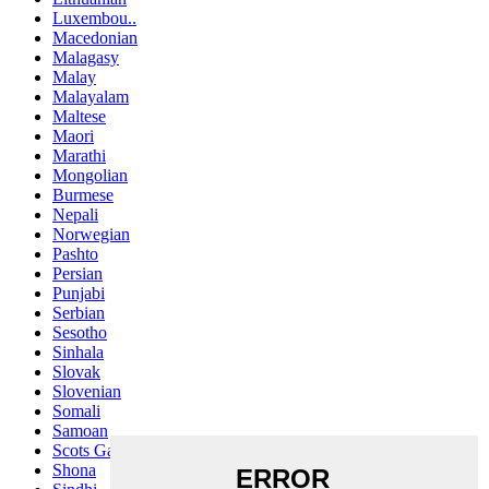
Luxembou..
Macedonian
Malagasy
Malay
Malayalam
Maltese
Maori
Marathi
Mongolian
Burmese
Nepali
Norwegian
Pashto
Persian
Punjabi
Serbian
Sesotho
Sinhala
Slovak
Slovenian
Somali
Samoan
Scots Gaelic
Shona